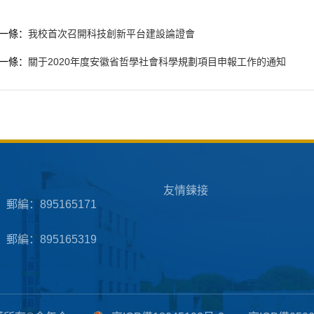
一條：
我校首次召開科技創新平台建設論證會
一條：
關于2020年度安徽省哲學社會科學規劃項目申報工作的通知
友情鍊接
郵編：895165171
郵編：895165319