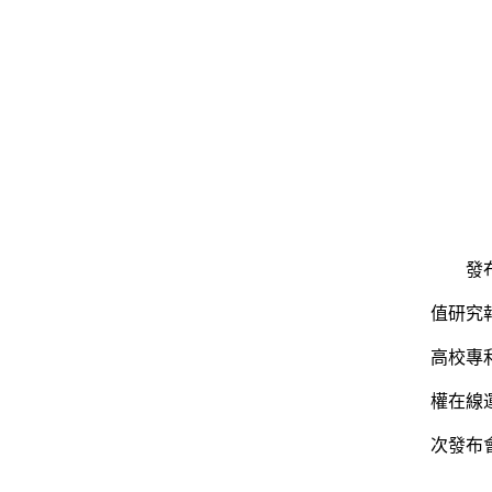
發
值研究
高校專
權在線
次發布